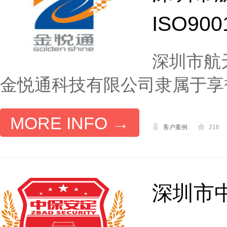
ISO900
深圳市航天
金悦通科技有限公司隶属于享誉全
MORE INFO →
客户案例
216
深圳市