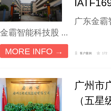
IATF16
广东金霸智
金霸智能科技股 ...
MORE INFO →
客户案例
172
广州市
（五星级