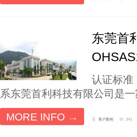
东莞首利科
OHSAS
认证标准：I
系东莞首利科技有限公司是一家大
MORE INFO →
客户案例
341