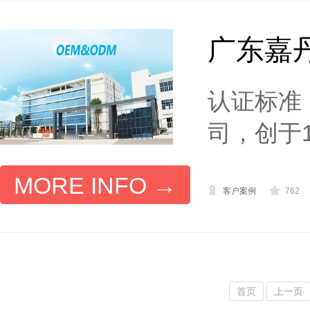
广东嘉丹
认证标准：
司，创于1
MORE INFO →
客户案例
762
首页
上一页