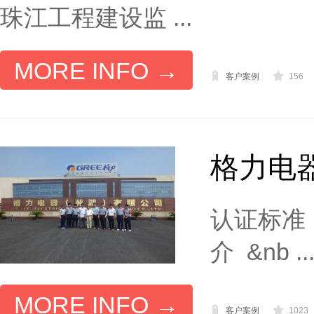
珠江工程建设监 ...
MORE INFO →
客户案例
156
格力电器
认证标准：
介 &nb ..
MORE INFO →
客户案例
1023