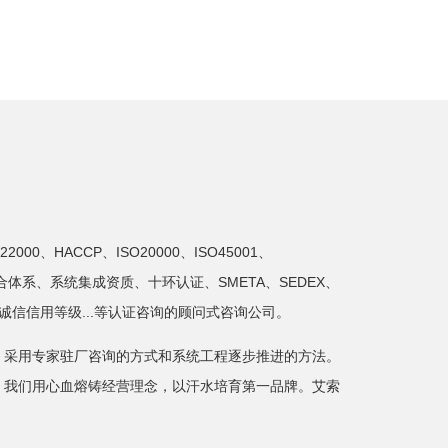
2000、HACCP、ISO20000、ISO45001、
3、两化融合体系、系统集成资质、十环认证、SMETA、SEDEX、
、广东诚信信用等级...等认证咨询的顾问式咨询公司。
，采用专家驻厂咨询的方式和系统工程逐步推进的方法。
。我们用心血熔铸经营理念，以汗水培育第一品牌。艾索