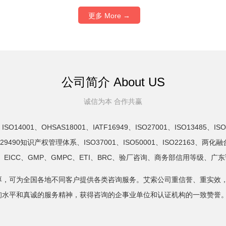
更多 More →
公司简介 About US
诚信为本 合作共赢
01、OHSAS18001、IATF16949、ISO27001、ISO13485、ISO2
GB/T29490知识产权管理体系、ISO37001、ISO50001、ISO2216
T、WRAP、EICC、GMP、GMPC、ETI、BRC、验厂咨询、商务部信用等级
厚，可为全国各地不同客户提供各类咨询服务。艾索公司重信誉、重实效
询水平和真诚的服务精神，获得咨询的企事业单位和认证机构的一致赞誉