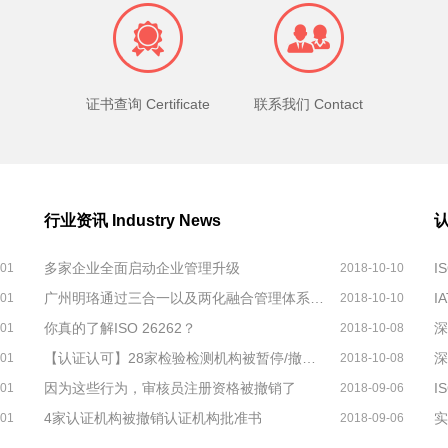
证书查询 Certificate
联系我们 Contact
行业资讯
Industry News
多家企业全面启动企业管理升级
I
-01
2018-10-10
广州明珞通过三合一以及两化融合管理体系认证
I
-01
2018-10-10
你真的了解ISO 26262？
-01
2018-10-08
【认证认可】28家检验检测机构被暂停/撤销/注销认可资质
深
-01
2018-10-08
因为这些行为，审核员注册资格被撤销了
-01
2018-09-06
4家认证机构被撤销认证机构批准书
实
-01
2018-09-06