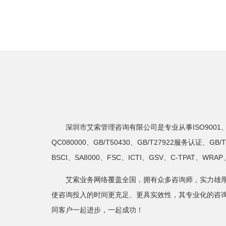
深圳市艾索管理咨询有限公司是专业从事ISO9001、ISO140
QC080000、GB/T50430、GB/T27922服务认证、
BSCI、SA8000、FSC、ICTI、GSV、C-TPA
艾索业务网络覆盖全国，拥有众多咨询师，实力雄
使咨询投入的时间更充足、更具实效性，其专业化的咨
同客户一起进步，一起成功！