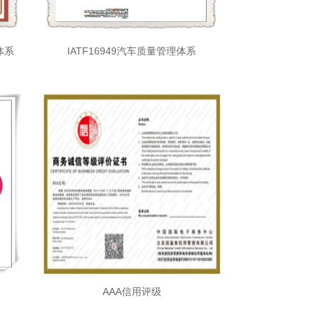
体系
IATF16949汽车质量管理体系
AAA信用评级