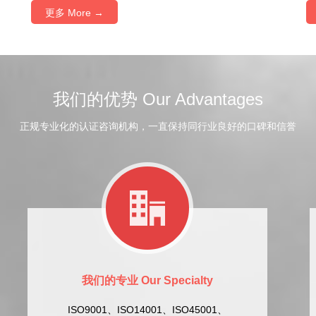
更多 More →
我们的优势 Our Advantages
正规专业化的认证咨询机构，一直保持同行业良好的口碑和信誉
我们的专业 Our Specialty
ISO9001、ISO14001、ISO45001、