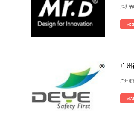
深圳纳
MO
广州
广州市
MO