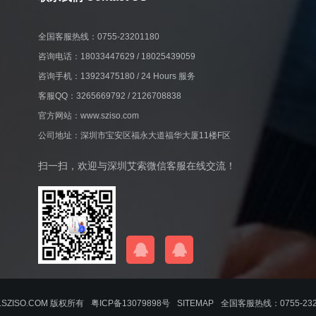
全国客服热线：0755-23201180
咨询电话：18033447629 / 18025439059
咨询手机：13923475180 / 24 Hours 服务
客服QQ：3265669792 / 2126708838
官方网站：www.sziso.com
公司地址：深圳市宝安区福永大道福华大厦11楼F区
扫一扫，欢迎与深圳艾索微信客服在线交流！
SZISO.COM 版权所有
粤ICP备13079898号
SITEMAP
全国客服热线：0755-232