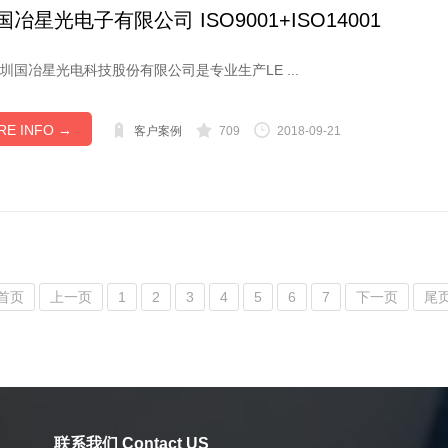
冶星光电子有限公司 ISO9001+ISO14001
冶星光电科技股份有限公司是专业生产LE ...
RE INFO →
客户案例
709
2018-09-21
首页
上一页
1
2
3
4
5
6
7
下一页
尾
联系我们 Contact US