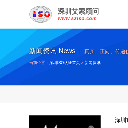
深圳艾索顾问
www.sziso.com
新闻资讯 News
真实、正向、传递
当前位置：
深圳ISO认证首页
>
新闻资讯
深圳