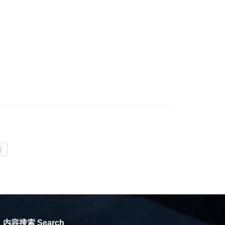
页
内容搜索 Search