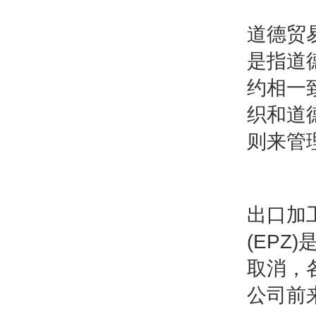
道德贸
是指道
约相一
织和道
则来管
出口加工
(EP
取消，
公司前