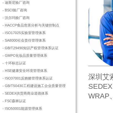
- 迪斯尼验厂咨询
- BSCI验厂咨询
- 沃尔玛验厂咨询
- HACCP食品危害分析与关键控制点
- ISO17025实验室管理体系
- SA8000社会责任管理体系
- GB/T29490知识产权管理体系认证
- GMPC化妆品质量管理体系
- 十环标志认证
- HSE健康安全环境管理体系
深圳
艾
- ISO37001反贿赂管理体系认证
SEDEX
- GB/T50430工程建设施工企业质量管理
- SEDEX供货商商业道德体系
WRAP
- FSC森林认证
- ISO50001能源管理体系