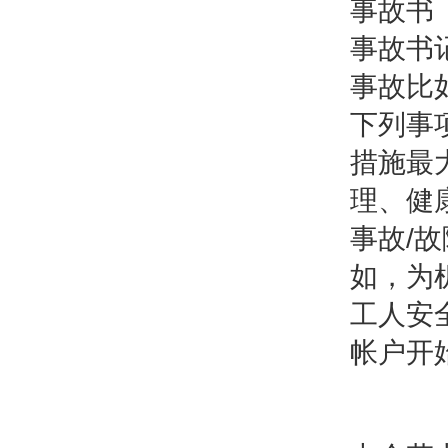
事故
事故书
事故比
下列事
措施最
理、健
事故/
如，为
工人安
帐户开