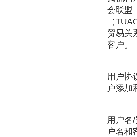
会联盟
（TUA
贸易关
客户。
用户协
户添加
用户名/
户名和