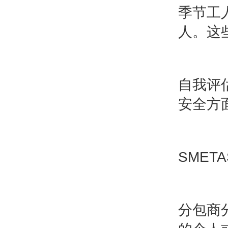
季节工
人。这
自我评
安全方
SMET
分包商