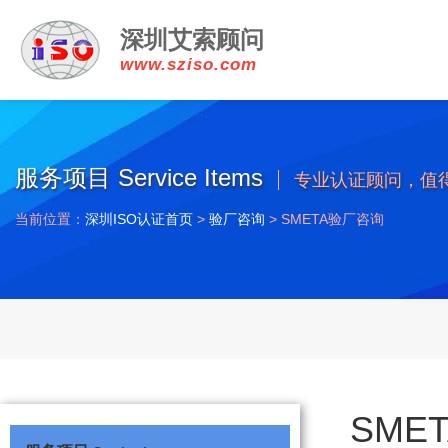
深圳艾索顾问
www.sziso.com
服务项目 Service Items
专业认证顾问，值
当前位置：
深圳ISO认证首页
>
验厂咨询
>
SMETA验厂咨询
SME