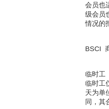
会员也
级会员
情况的
BSCI 
临时
临时工
天为单
同，其