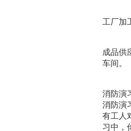
工厂加
成品供
车间。
消防演
消防演
有工人
习中，