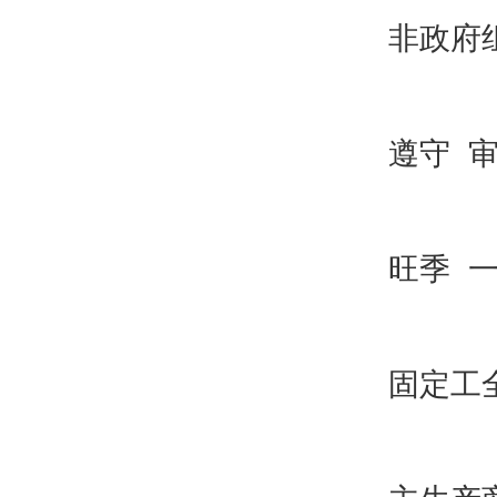
非政府
遵守 
旺季 
固定工