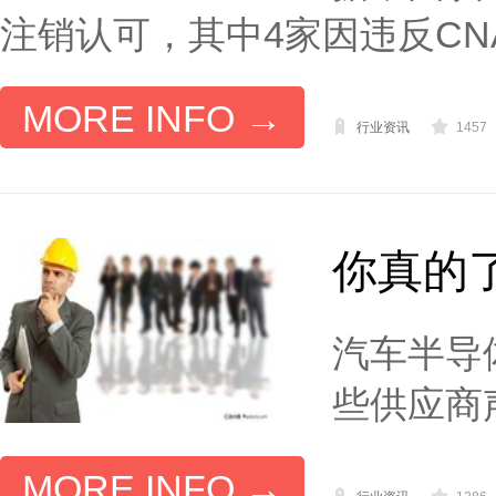
注销认可，其中4家因违反CNA
MORE INFO →
行业资讯
1457
你真的了解
汽车半导
些供应商声
MORE INFO →