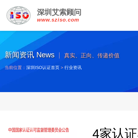
深圳艾索顾问
www.sziso.com
新闻资讯 News
真实、正向、传递价值
当前位置：
深圳ISO认证首页
>
行业资讯
4家认