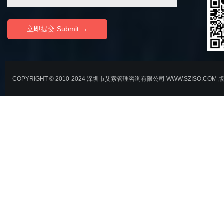
COPYRIGHT © 2010-2024 深圳市艾索管理咨询有限公司 WWW.SZISO.COM