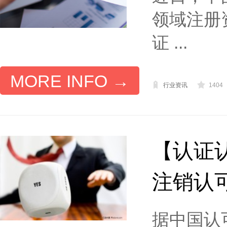
领域注册
证 ...
MORE INFO →
行业资讯
1404
【认证认
注销认
据中国认