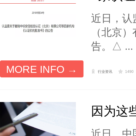
近日，认
（北京）
告。△ ...
MORE INFO →
行业资讯
1490
因为这
近日，中